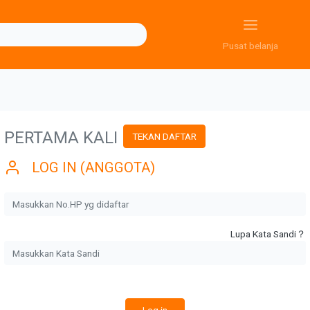
Pusat belanja
PERTAMA KALI
TEKAN DAFTAR
LOG IN (ANGGOTA)
Lupa Kata Sandi？
Log in