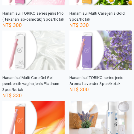
Hanamisui TORIKO series jenis Pro
Hanamisui Multi Care jenis Gold
( tekanan iso-osmotik) 3pcs/kotak
3pcs/kotak
NT$ 300
NT$ 330
Hanamisui Multi Care Gel Gel
Hanamisui TORIKO series jenis
pembersih vagina jenis Platinum
Aroma Lavender 3pcs/kotak
NT$ 300
3pcs/kotak
NT$ 330