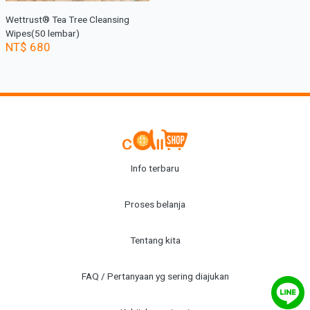
Wettrust® Tea Tree Cleansing
Wipes(50 lembar)
NT$ 680
Info terbaru
Proses belanja
Tentang kita
FAQ / Pertanyaan yg sering diajukan