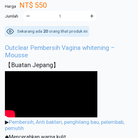
NT$ 550
Harga
Jumlah
Sekarang ada
20
orang lihat produk ini
Outclear Pembersih Vagina whitening –
Mousse
【Buatan Jepang】
▶
Pembersih, Anti bakteri, penghilang bau, pelembab,
pemutih
◆Mencerahkan warna kulit